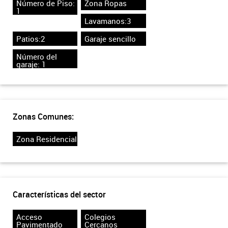
Número de Piso:
Zona Ropas
1
Lavamanos:3
Patios:2
Garaje sencillo
Número del
garaje: 1
Zonas Comunes:
Zona Residencial
Características del sector
Acceso
Colegios
Pavimentado
Cercanos