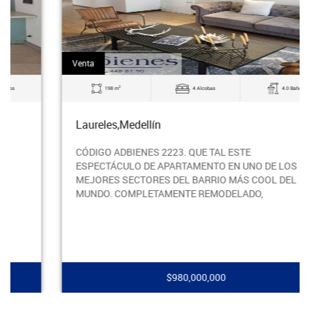
Venta
2
198 m
4 Alcobas
4.0 Baños
Laureles,Medellín
CÓDIGO ADBIENES 2223. QUE TAL ESTE
ESPECTÁCULO DE APARTAMENTO EN UNO DE LOS
MEJORES SECTORES DEL BARRIO MÁS COOL DEL
MUNDO. COMPLETAMENTE REMODELADO,
$980,000,000