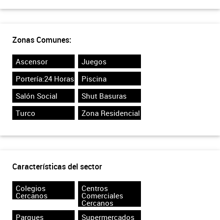
Zonas Comunes:
Ascensor
Juegos
Portería:24 Horas
Piscina
Salón Social
Shut Basuras
Turco
Zona Residencial
Características del sector
Colegios
Centros
Cercanos
Comerciales
Cercanos
Parques
Supermercados