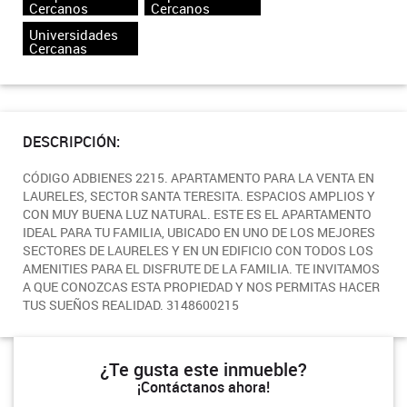
Cercanos
Cercanos
Universidades
Cercanas
DESCRIPCIÓN:
CÓDIGO ADBIENES 2215. APARTAMENTO PARA LA VENTA EN
LAURELES, SECTOR SANTA TERESITA. ESPACIOS AMPLIOS Y
CON MUY BUENA LUZ NATURAL. ESTE ES EL APARTAMENTO
IDEAL PARA TU FAMILIA, UBICADO EN UNO DE LOS MEJORES
SECTORES DE LAURELES Y EN UN EDIFICIO CON TODOS LOS
AMENITIES PARA EL DISFRUTE DE LA FAMILIA. TE INVITAMOS
A QUE CONOZCAS ESTA PROPIEDAD Y NOS PERMITAS HACER
TUS SUEÑOS REALIDAD. 3148600215
¿Te gusta este inmueble?
¡Contáctanos ahora!