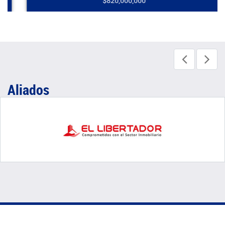
$820,000,000
Aliados