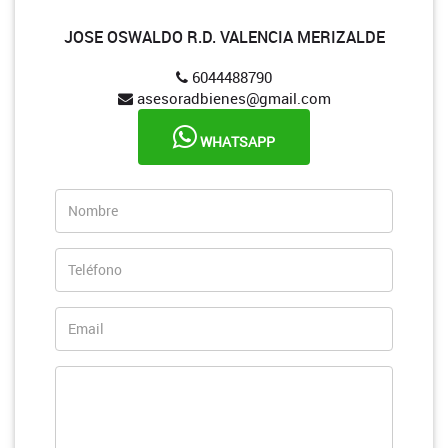
JOSE OSWALDO R.D. VALENCIA MERIZALDE
6044488790
asesoradbienes@gmail.com
WHATSAPP