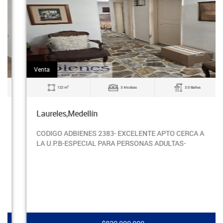
Venta
2
122 m
3 Alcobas
3.0 Baños
Laureles,Medellín
CODIGO ADBIENES 2383- EXCELENTE APTO CERCA A
LA U.P.B-ESPECIAL PARA PERSONAS ADULTAS-