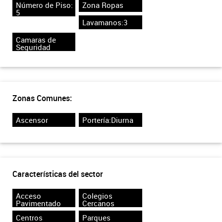
Número de Piso:
Zona Ropas
5
Lavamanos:3
Camaras de
Seguridad
Zonas Comunes:
Ascensor
Portería:Diurna
Características del sector
Acceso
Colegios
Pavimentado
Cercanos
Centros
Parques