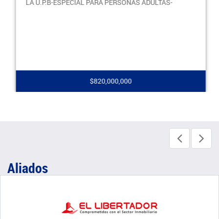
LA U.P.B-ESPECIAL PARA PERSONAS ADULTAS-
$820,000,000
Aliados