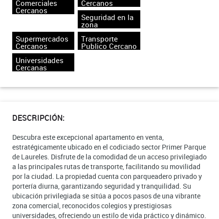
Comerciales
Cercanos
Cercanos
Seguridad en la
zona
Supermercados
Transporte
Cercanos
Publico Cercano
Universidades
Cercanas
DESCRIPCIÓN:
Descubra este excepcional apartamento en venta,
estratégicamente ubicado en el codiciado sector Primer Parque
de Laureles. Disfrute de la comodidad de un acceso privilegiado
a las principales rutas de transporte, facilitando su movilidad
por la ciudad. La propiedad cuenta con parqueadero privado y
portería diurna, garantizando seguridad y tranquilidad. Su
ubicación privilegiada se sitúa a pocos pasos de una vibrante
zona comercial, reconocidos colegios y prestigiosas
universidades, ofreciendo un estilo de vida práctico y dinámico.