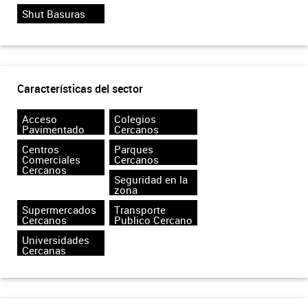
Shut Basuras
Características del sector
Acceso
Colegios
Pavimentado
Cercanos
Centros
Parques
Comerciales
Cercanos
Cercanos
Seguridad en la
zona
Supermercados
Transporte
Cercanos
Publico Cercano
Universidades
Cercanas