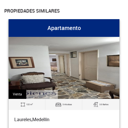
PROPIEDADES SIMILARES
Apartamento
Venta
2
122 m
3 Alcobas
3.0 Baños
Laureles,Medellín