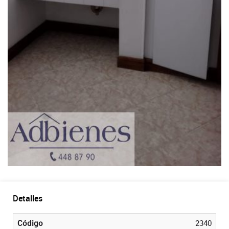
Detalles
Código
2340