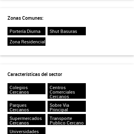
Zonas Comunes:
Portería:Diurna
Shut Basuras
Zona Residencial
Características del sector
Colegios
Centros
Cercanos
Comerciales
Cercanos
Parques
Sobre Via
Cercanos
Principal
Supermercados
Transporte
Cercanos
Publico Cercano
Universidades