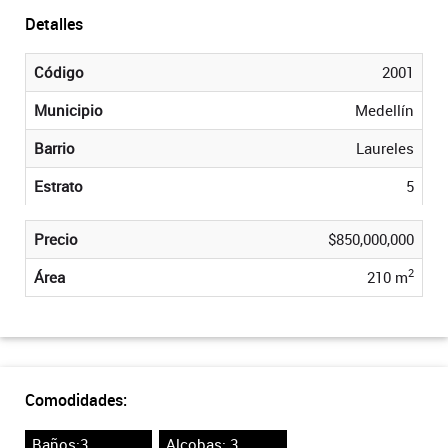
Detalles
Código
2001
Municipio
Medellín
Barrio
Laureles
Estrato
5
Precio
$850,000,000
2
Área
210 m
Comodidades:
Baños:3
Alcobas: 3