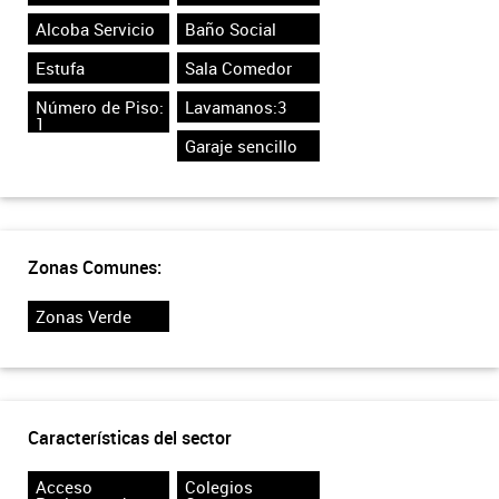
Alcoba Servicio
Baño Social
Estufa
Sala Comedor
Número de Piso:
Lavamanos:3
1
Garaje sencillo
Zonas Comunes:
Zonas Verde
Características del sector
Acceso
Colegios