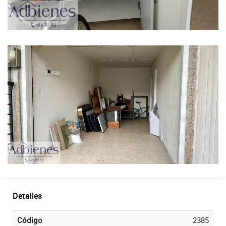
Detalles
Código
2385