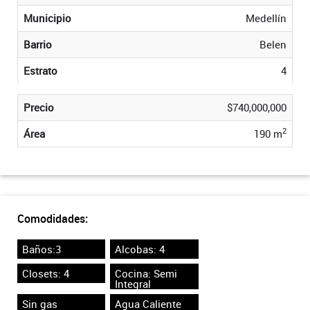
Municipio
Medellín
Barrio
Belen
Estrato
4
Precio
$740,000,000
2
Área
190 m
Comodidades:
Baños:3
Alcobas: 4
Closets: 4
Cocina: Semi
Integral
Sin gas
Agua Caliente