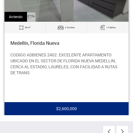
Arriendo
2
58 m
2 Alcobas
1.0 Baños
Medellín, Florida Nueva
CODIGO ADBIENES 2402: EXCELENTE APARTAMENTO
UBICADO EN EL SECTOR DE FLORIDA NUEVA MEDELLIN,
CERCA AL ESTADIO, LAURELES, CON FACILIDAD A RUTAS
DE TRANS
$2,600,000