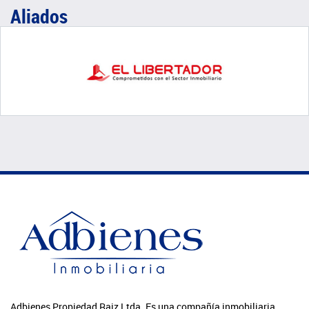
Aliados
Adbienes Propiedad Raiz Ltda. Es una compañía inmobiliaria