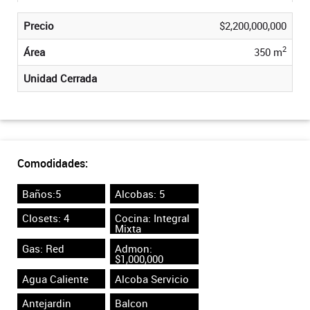
Precio
$2,200,000,000
2
Área
350 m
Unidad Cerrada
Comodidades:
Baños:5
Alcobas: 5
Closets: 4
Cocina: Integral
Mixta
Gas: Red
Admon:
$1,000,000
Agua Caliente
Alcoba Servicio
Antejardin
Balcon