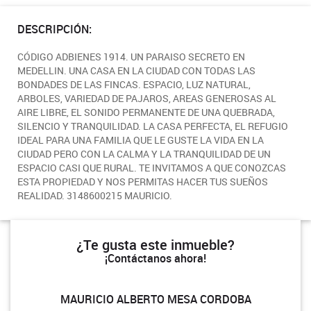
DESCRIPCIÓN:
CÓDIGO ADBIENES 1914. UN PARAISO SECRETO EN
MEDELLIN. UNA CASA EN LA CIUDAD CON TODAS LAS
BONDADES DE LAS FINCAS. ESPACIO, LUZ NATURAL,
ARBOLES, VARIEDAD DE PAJAROS, AREAS GENEROSAS AL
AIRE LIBRE, EL SONIDO PERMANENTE DE UNA QUEBRADA,
SILENCIO Y TRANQUILIDAD. LA CASA PERFECTA, EL REFUGIO
IDEAL PARA UNA FAMILIA QUE LE GUSTE LA VIDA EN LA
CIUDAD PERO CON LA CALMA Y LA TRANQUILIDAD DE UN
ESPACIO CASI QUE RURAL. TE INVITAMOS A QUE CONOZCAS
ESTA PROPIEDAD Y NOS PERMITAS HACER TUS SUEÑOS
REALIDAD. 3148600215 MAURICIO.
¿Te gusta este inmueble?
¡Contáctanos ahora!
MAURICIO ALBERTO MESA CORDOBA