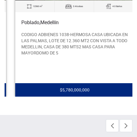
2
12360 m
3 Alcobas
4.0 Baños
Poblado,Medellín
CODIGO ADBIENES 1038-HERMOSA CASA UBICADA EN
LAS PALMAS, LOTE DE 12.360 MT2 CON VISTA A TODO
MEDELLIN, CASA DE 380 MTS2 MAS CASA PARA
MAYORDOMO DE 5
$5,780,000,000